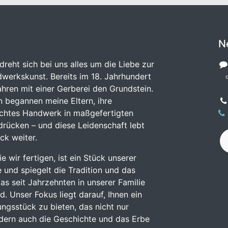
N
dreht sich bei uns alles um die Liebe zur
werkskunst. Bereits im 18. Jahrhundert
hren mit einer Gerberei den Grundstein.
n begannen meine Eltern, ihre
echtes Handwerk in maßgefertigten
rücken – und diese Leidenschaft lebt
ck weiter.
e wir fertigen, ist ein Stück unserer
 und spiegelt die Tradition und das
s seit Jahrzehnten in unserer Familie
. Unser Fokus liegt darauf, Ihnen ein
dungsstück zu bieten, das nicht nur
ndern auch die Geschichte und das Erbe