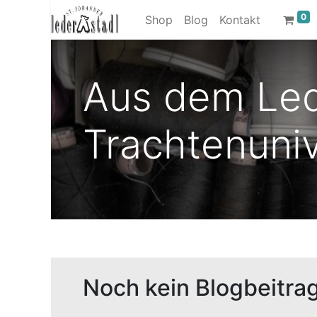
0
Shop
Blog
Kontakt
Aus dem Led
Trachtenuni
Noch kein Blogbeitra